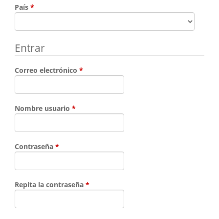
Obligatorio
País
*
Entrar
Obligatorio
Correo electrónico
*
Obligatorio
Nombre usuario
*
Obligatorio
Contraseña
*
Obligatorio
Repita la contraseña
*