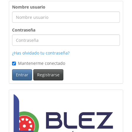
Nombre usuario
Contraseña
¿Has olvidado tu contraseña?
Mantenerme conectado
Entrar
Registrarse
logoblez