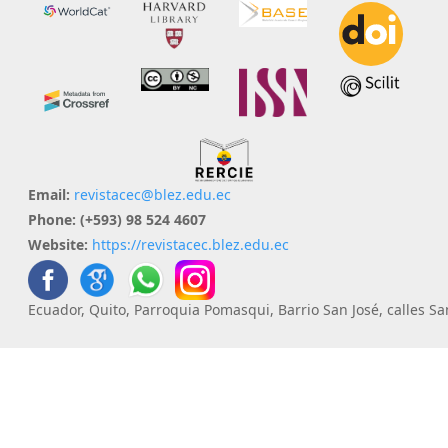
Email:
revistacec@blez.edu.ec
Phone:
(+593) 98 524 4607
Website:
https://revistacec.blez.edu.ec
Ecuador, Quito, Parroquia Pomasqui, Barrio San José, calles S